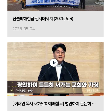
산불피해헌금 감사메세지 (2025. 5. 4)
2025-05-04
[이태연 목사 새해맞이예배설교] 평안하여 든든히 서가는 교회와 가정 (행9:10-31)