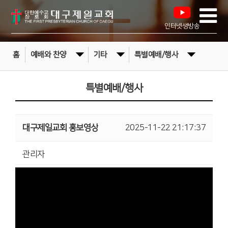
인터넷생방송
홈
예배와 찬양
기타
특별예배/행사
특별예배/행사
대구제일교회 홍보영상
2025-11-22 21:17:37
관리자