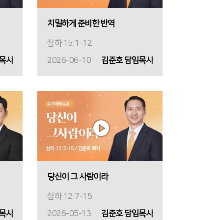
치밀하게 준비한 반역
삼하 15:1-12
목사
2026-06-10
김준호 담임목사
당신이 그 사람이라
삼하 12:7-15
 목사
2026-05-13
김준호 담임목사