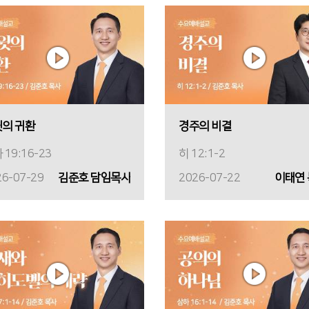
의 귀환
경주의 비결
 19:16-23
히 12:1-2
26-07-29
김준호 담임목사
2026-07-22
이태연