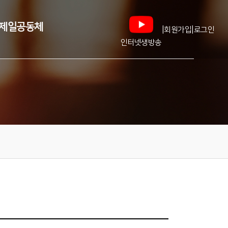
제일공동체
|
|
회원가입
로그인
인터넷생방송