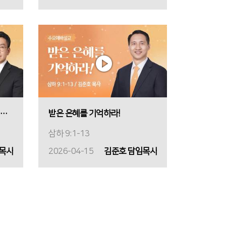
산이 끝난 곳에서 시작되는 기도
받은 은혜를 기억하라!
삼하 9:1-13
 목사
2026-04-15
김준호 담임목사