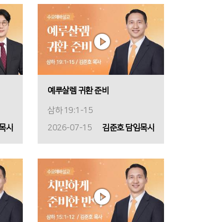
예루살렘 귀환 준비
삼하 19:1-15
 목사
2026-07-15
김준호 담임목사