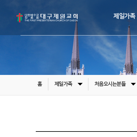
제일가족
홈
제일가족
처음오시는분들