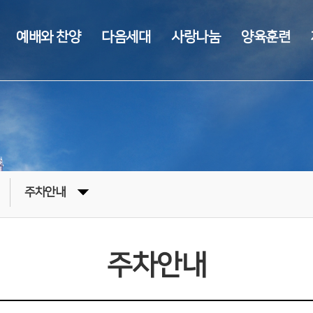
예배와 찬양
다음세대
사랑나눔
양육훈련
주차안내
주차안내