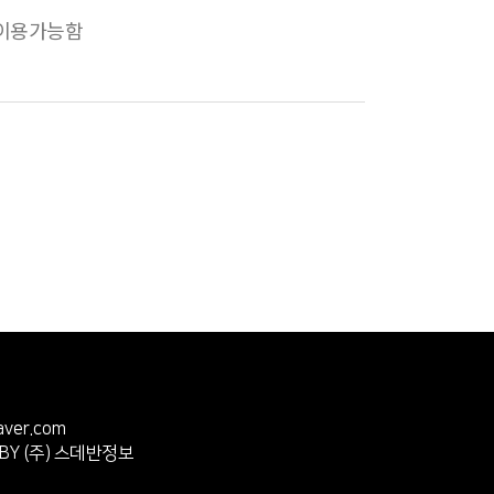
장 이용가능함
ver.com
 BY
(주) 스데반정보