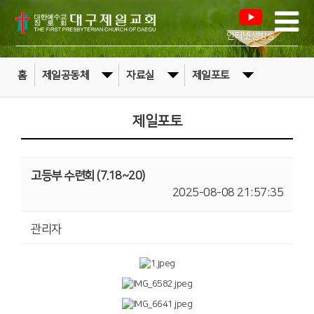
인터넷생방송
홈
제일공동체
자료실
제일포토
제일포토
고등부 수련회 (7.18~20)
2025-08-08 21:57:35
관리자