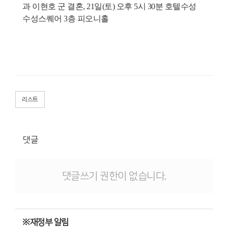
과 이현호 군 결혼, 21일(토) 오후 5시 30분 호텔수성
수성스퀘어 3층 피오니홀
리스트
댓글
댓글쓰기 권한이 없습니다.
※재정부 알림