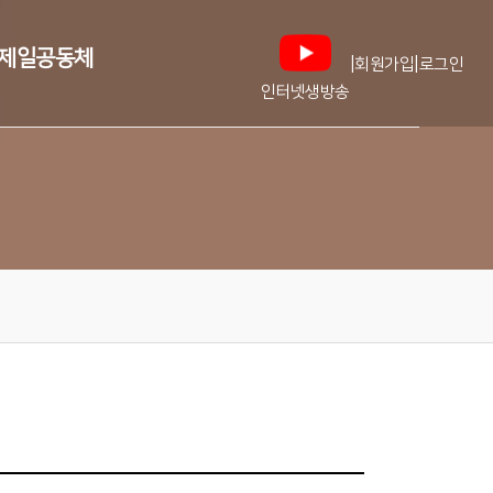
제일공동체
|
|
회원가입
로그인
인터넷생방송