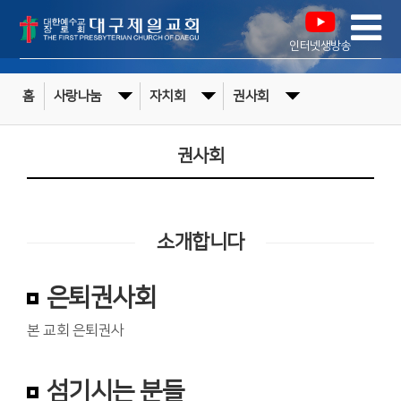
인터넷생방송
홈
사랑나눔
자치회
권사회
권사회
소개합니다
은퇴권사회
본 교회 은퇴권사
섬기시는 분들