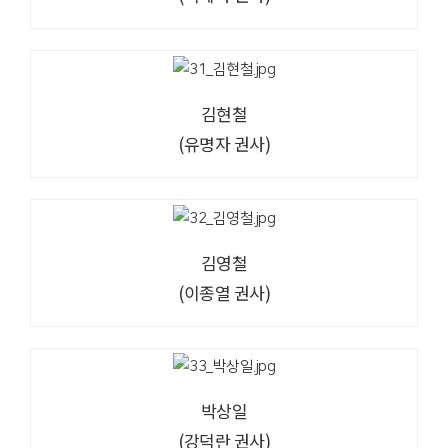
김현철
(유명자 권사)
김영철
(이종열 권사)
박상일
(강덕란 권사)