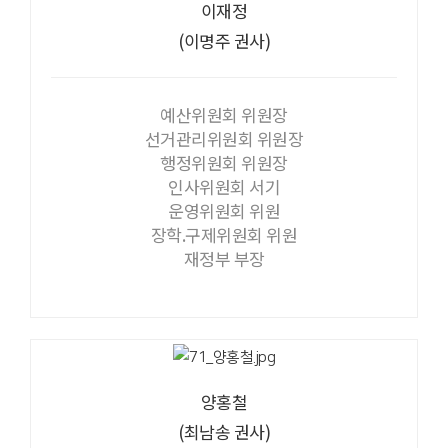
이재정
(이명주 권사)
예산위원회 위원장
선거관리위원회 위원장
행정위원회 위원장
인사위원회 서기
운영위원회 위원
장학.구제위원회 위원
재정부 부장
양홍철
(최남송 권사)