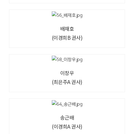
배재호
(이경희B 권사)
이창우
(최은주A 권사)
송근배
(이경희A 권사)