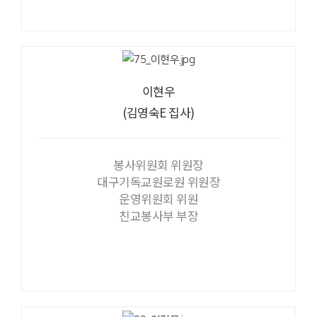
이현우
(김영숙E 집사)
봉사위원회 위원장
대구기독교원로원 위원장
운영위원회 위원
친교봉사부 부장