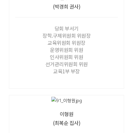
(박경희 권사)
당회 부서기
장학.구제위원회 위원장
교육위원회 위원장
운영위원회 위원
인사위원회 위원
선거관리위원회 위원
교육1부 부장
이형원
(최복순 집사)