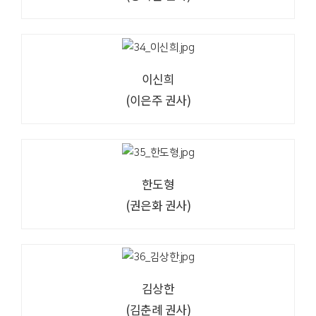
이신희
(이은주 권사)
한도형
(권은화 권사)
김상한
(김춘례 권사)