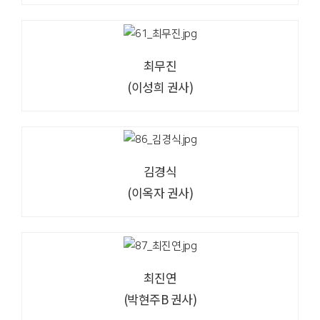
최무진
(이성희 권사)
김경식
(이옥자 권사)
최진연
(박현주B 권사)