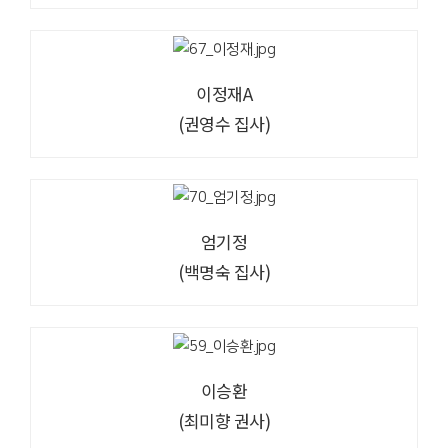
이정재A
(권영수 집사)
엄기정
(백명숙 집사)
이승환
(최미향 권사)