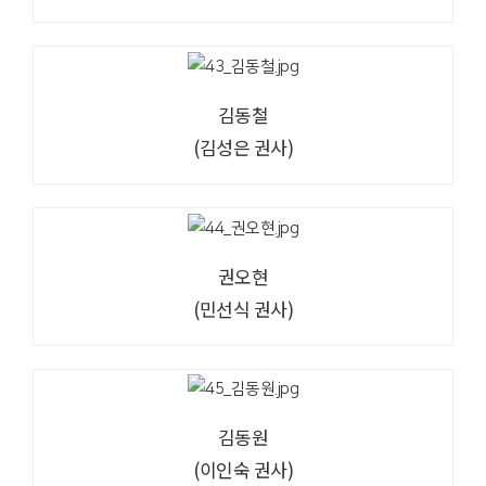
김동철
(김성은 권사)
권오현
(민선식 권사)
김동원
(이인숙 권사)