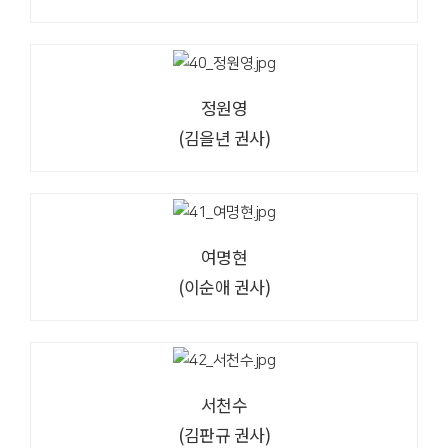
정원영
(김을년 권사)
여명현
(이순애 권사)
서천수
(김판규 권사)