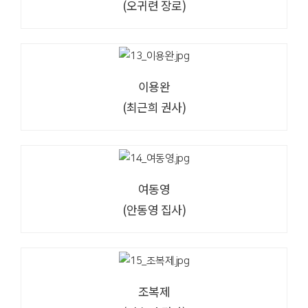
(오귀련 장로)
이용완
(최근희 권사)
여동영
(안동영 집사)
조복제