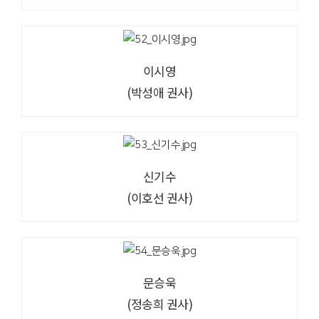
이시영
(박성애 권사)
신기수
(이호선 권사)
문승욱
(정송희 권사)