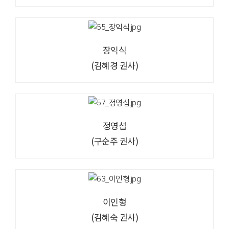
장익식
(김혜경 권사)
정영섭
(구순주 권사)
이인형
(김혜숙 권사)