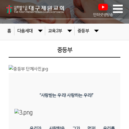
인터넷생방송
홈
다음세대
교육2부
중등부
중등부
“사랑받는 우리! 사랑하는 우리!”
우리가 사랑함은 그가 먼저 우리를