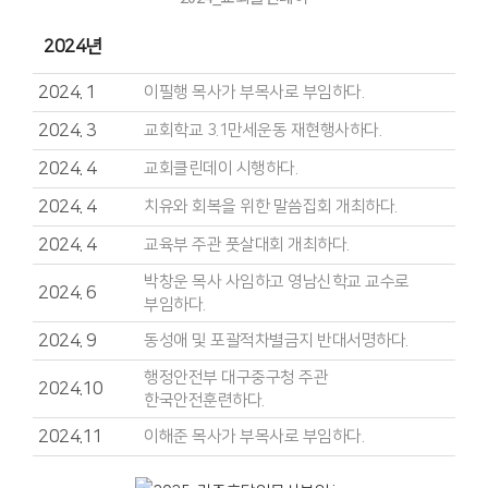
2024년
2024. 1
이필행 목사가 부목사로 부임하다.
2024. 3
교회학교 3.1만세운동 재현행사하다.
2024. 4
교회클린데이 시행하다.
2024. 4
치유와 회복을 위한 말씀집회 개최하다.
2024. 4
교육부 주관 풋살대회 개최하다.
박창운 목사 사임하고 영남신학교 교수로
2024. 6
부임하다.
2024. 9
동성애 및 포괄적차별금지 반대서명하다.
행정안전부 대구중구청 주관
2024.10
한국안전훈련하다.
2024.11
이해준 목사가 부목사로 부임하다.