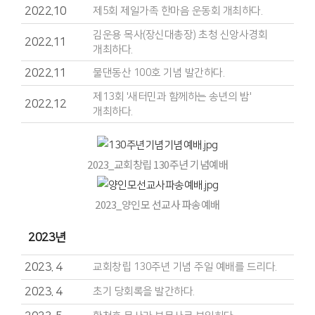
2022.10
제5회 제일가족 한마음 운동회 개최하다.
김운용 목사(장신대총장) 초청 신앙사경회
2022.11
개최하다.
2022.11
물댄동산 100호 기념 발간하다.
제13회 '새터민과 함께하는 송년의 밤'
2022.12
개최하다.
2023_교회창립 130주년 기념예배
2023_양인모 선교사 파송예배
2023년
2023. 4
교회창립 130주년 기념 주일 예배를 드리다.
2023. 4
초기 당회록을 발간하다.