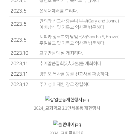
2023. 5
황천호 목사가 부목사로 부임하다.
2023. 5
온세대예배를 드리다.
안의와 선교사 증손녀 부부(Gary and Jonna)
2023. 5
예배참석 및 기독교 역사관 방문하다.
토피카 장로교회 담임목사(Sandra S. Brown)
2023. 5
주일설교 및 기독교 역사관 방문하다.
2023.10
교구만남의 날 개최하다.
2023.11
추계말씀집회(3人3色)를 개최하다.
2023.11
양인모 목사를 몽골 선교사로 파송하다.
2023.12
주기성,이재환 장로 장립하다.
2024_교회학교 3.1만세운동 재현행사
2024_교회클린데이