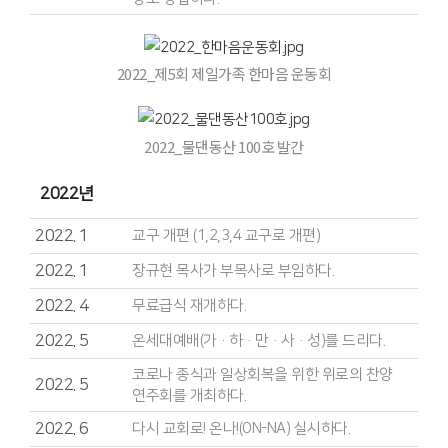
2022_제5회 제일가족 한마음 운동회
2022_물댄동산 100호 발간
2022년
2022. 1
교구 개편 (1,2,3,4 교구로 개편)
2022. 1
장규현 목사가 부목사로 부임하다.
2022. 4
무료급식 재개하다.
2022. 5
온세대예배(가·하·만·사·성)를 드리다.
코로나 종식과 일상회복을 위한 위로의 찬양
2022. 5
연주회를 개최하다.
2022. 6
다시 교회로! 온나!(ON-NA) 실시하다.