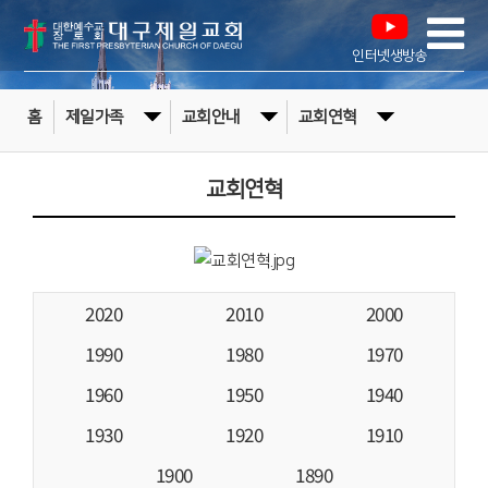
인터넷생방송
홈
제일가족
교회안내
교회연혁
교회연혁
2020
2010
2000
1990
1980
1970
1960
1950
1940
1930
1920
1910
1900
1890