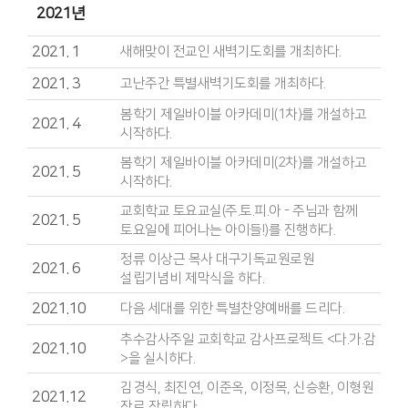
2021년
2021. 1
새해맞이 전교인 새벽기도회를 개최하다.
2021. 3
고난주간 특별새벽기도회를 개최하다.
봄학기 제일바이블 아카데미(1차)를 개설하고
2021. 4
시작하다.
봄학기 제일바이블 아카데미(2차)를 개설하고
2021. 5
시작하다.
교회학교 토요교실(주.토.피.아 - 주님과 함께
2021. 5
토요일에 피어나는 아이들!)를 진행하다.
정류 이상근 목사 대구기독교원로원
2021. 6
설립기념비 제막식을 하다.
2021.10
다음 세대를 위한 특별찬양예배를 드리다.
추수감사주일 교회학교 감사프로젝트 <다.가.감
2021.10
>을 실시하다.
김경식, 최진연, 이준옥, 이정목, 신승환, 이형원
2021.12
장로 장립하다.