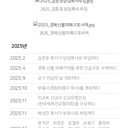
2025_김준호 담임목사 부임
2025_경북산불피해구호사역
2025년
2025. 2
김준호 목사가 담임목사로 부임하다.
2025. 4
경북 산불 피해지역을 위한 긴급구호 사역하다.
2025. 9
교구 만남의 날 개최하다.
2025.10
부흥사경회(허원구 목사)를 개최하다.
이교욱 선교사 선교모범인상
2025.11
(한국세계선교협의회)을 수상하다.
2025.11
배성진 목사가 부목사로 부임하다.
윤석구·최호진·김철우·손웅기·홍정우·