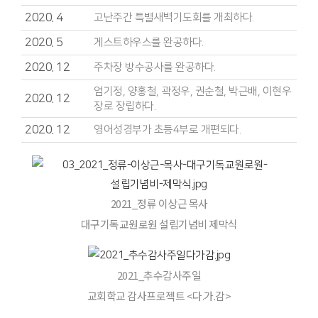
2020. 4
고난주간 특별새벽기도회를 개최하다.
2020. 5
게스트하우스를 완공하다.
2020. 12
주차장 방수공사를 완공하다.
엄기정, 양홍철, 곽정우, 권순철, 박근배, 이현우
2020. 12
장로 장립하다.
2020. 12
영어성경부가 초등4부로 개편되다.
2021_정류 이상근 목사
대구기독교원로원 설립기념비 제막식
2021_추수감사주일
교회학교 감사프로젝트 <다.가.감>