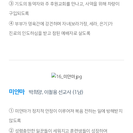
③
기도의 동역자와 주 후원교회를 만나고, 사역을 위해 차량이
구입되도록
④
부부가 영육간에 강건하며 자녀(보라가정, 세라, 은기)가
진로의 인도하심을 받고 참된 예배자로 살도록
미얀마
박희양, 이철용 선교사 (1남)
①
미얀마가 정치적 안정이 이루어져 복음 전하는 일에 방해받지
않도록
②
성령충만한 일꾼들이 세워지고 훈련생들이 성장하여