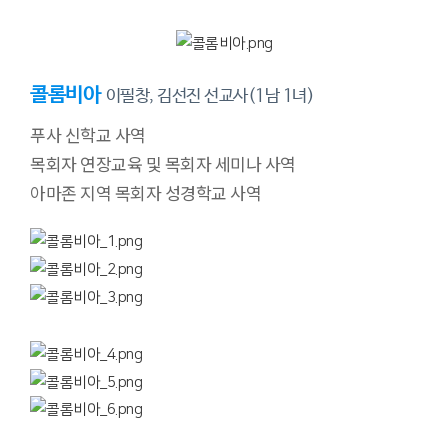
콜롬비아
이필창, 김선진 선교사(1남 1녀)
푸사 신학교 사역
목회자 연장교육 및 목회자 세미나 사역
아마존 지역 목회자 성경학교 사역