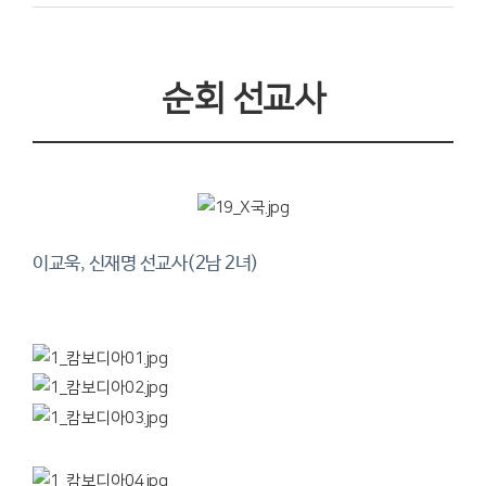
순회 선교사
이교욱, 신재명 선교사(2남 2녀)