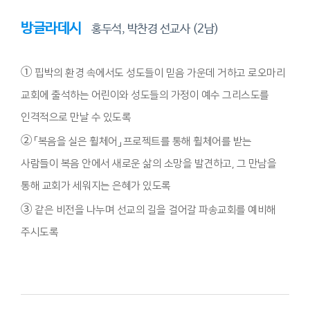
방글라데시
홍두석, 박찬경 선교사 (2남)
①
핍박의 환경 속에서도 성도들이 믿음 가운데 거하고 로오마리
교회에 출석하는 어린이와 성도들의 가정이 예수 그리스도를
인격적으로 만날 수 있도록
②
「복음을 실은 휠체어」 프로젝트를 통해 휠체어를 받는
사람들이 복음 안에서 새로운 삶의 소망을 발견하고, 그 만남을
통해 교회가 세워지는 은혜가 있도록
③
같은 비전을 나누며 선교의 길을 걸어갈 파송교회를 예비해
주시도록