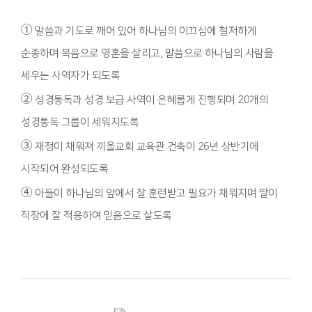
①
말씀과 기도로 깨어 있어 하나님의 이끄심에 철저하게
순종하며 복음으로 영혼을 살리고, 말씀으로 하나님의 사람을
세우는 사역자가 되도록
②
성경통독과 성경 보급 사역이 은혜롭게 진행되며 20개의
성경통독 그룹이 세워지도록
③
재정이 채워져 끼올교회 교육관 건축이 26년 상반기에
시작되어 완성되도록
④
아들이 하나님의 앞에서 잘 훈련받고 필요가 채워지며 딸이
직장에 잘 적응하여 믿음으로 살도록