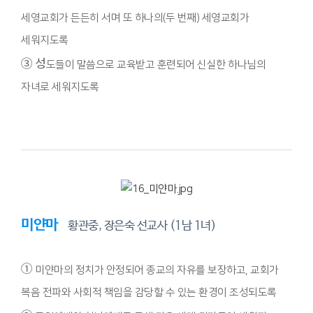
세영교회가 든든히 서며 또 하나의(두 번째) 세영교회가
세워지도록
③ 성
도들이 말씀으로 교육받고 훈련되어 신실한 하나님의
자녀로 세워지도록
미얀마
황관중, 장은숙 선교사 (1남 1녀)
①
미얀마의 정치가 안정되어 종교의 자유를 보장하고, 교회가
복음 전파와 사회적 책임을 감당할 수 있는 환경이 조성되도록