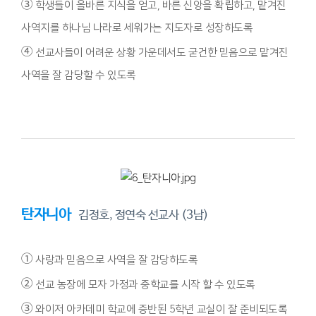
③
학생들이 올바른 지식을 얻고, 바른 신앙을 확립하고, 맡겨진
사역지를 하나님 나라로 세워가는 지도자로 성장하도록
④
선교사들이 어려운 상황 가운데서도 굳건한 믿음으로 맡겨진
사역을 잘 감당할 수 있도록
탄자니아
김정호, 정연숙 선교사 (3남)
①
사랑과 믿음으로 사역을 잘 감당하도록
②
선교 농장에 모자 가정과 중학교를 시작 할 수 있도록
③
와이저 아카데미 학교에 증반된 5학년 교실이 잘 준비되도록