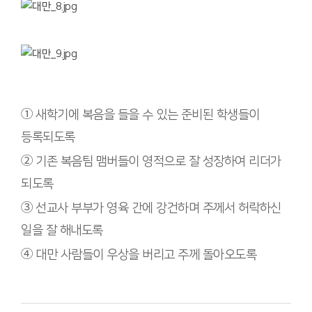
①
새학기에 복음을 들을 수 있는 준비된 학생들이
등록되도록
②
기존 복음팀 맴버들이 영적으로 잘 성장하여 리더가
되도록
③
선교사 부부가 영육 간에 강건하며 주께서 허락하신
일을 잘 해내도록
④
대만 사람들이 우상을 버리고 주께 돌아오도록