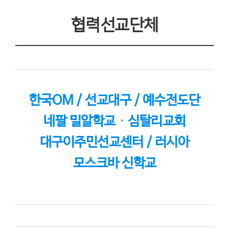
협력선교단체
한국OM / 선교대구 / 예수전도단
네팔 밀알학교
·
심탈리교회
대구이주민선교센터 / 러시아
모스크바 신학교