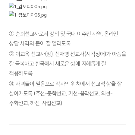
①
순회선교사로서 강의 및 국내 이주민 사역, 온라인
상담 사역의 문이 잘 열리도록
②
이교욱 선교사(암), 신재명 선교사(시각장애)가 아픔을
잘 극복하고 한국에서 새로운 삶에 지혜롭게 잘
적응하도록
③
자녀들이 믿음으로 각자의 위치에서 선교적 삶을 잘
살아가도록 (주선-문학선교, 기선-음악선교, 의선-
수학선교, 하선-사업선교)