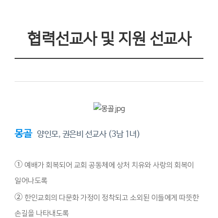
협력선교사 및 지원 선교사
몽골
양인모, 권은비 선교사 (3남 1녀)
①
예배가 회복되어 교회 공동체에 상처 치유와 사랑의 회복이
일어나도록
②
한인교회의 다문화 가정이 정착되고 소외된 이들에게 따뜻한
손길을 나타내도록