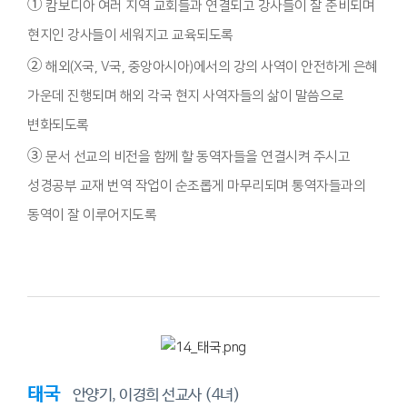
①
캄보디아 여러 지역 교회들과 연결되고 강사들이 잘 준비되며
현지인 강사들이 세워지고 교육되도록
②
해외(X국, V국, 중앙아시아)에서의 강의 사역이 안전하게 은혜
가운데 진행되며 해외 각국 현지 사역자들의 삶이 말씀으로
변화되도록
③
문서 선교의 비전을 함께 할 동역자들을 연결시켜 주시고
성경공부 교재 번역 작업이 순조롭게 마무리되며 통역자들과의
동역이 잘 이루어지도록
태국
안양기, 이경희 선교사 (4녀)