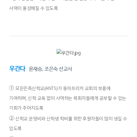
사역이 풍성해질 수 있도록
우간다
윤재승, 조은숙 선교사
①
모든민족신학교(ANTS)가 동아프리카 교회의 부흥에
기여하며, 신학 교육 없이 사역하는 목회자들에게 공부할 수 있는
기회가 주어지도록
②
신학교 운영비와 신학생 학비를 위한 후원자들이 많이 생길 수
있도록