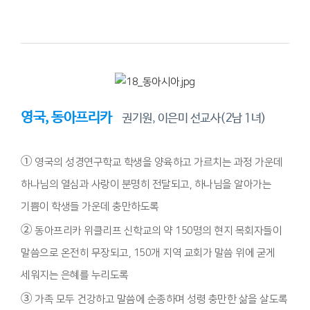
영국, 동아프리카
권기원, 이은미 선교사(2남 1녀)
①
영국의 성경연구학교 학생을 양육하고 가르치는 과정 가운데
하나님의 열심과 사랑이 분명히 전달되고, 하나님을 알아가는
기쁨이 학생들 가운데 충만하도록
②
동아프리카 위클리프 신학교의 약 150명의 현지 목회자들이
말씀으로 온전히 무장되고, 150개 지역 교회가 말씀 위에 굳게
세워지는 은혜를 누리도록
③
가족 모두 건강하고 말씀에 순종하며 성령 충만한 삶을 살도록