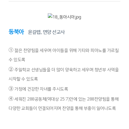
동북아
윤갈렙, 면양 선교사
①
젊은 찬양팀을 세우며 아이들을 위해 기타와 피아노를 가르칠
수 있도록
②
주일학교 선생님들을 더 많이 양육하고 세우며 청년부 사역을
시작할 수 있도록
③
가정에 건강한 자녀를 주시도록
④
세워진 288공동체(역대상 25:7)안에 있는 288찬양팀을 통해
다양한 교회들이 연결되어지며 찬양을 통해 부흥이 일어나도록