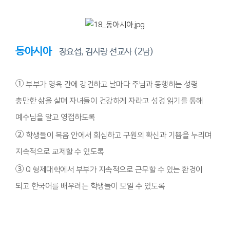
동아시아
장요섭, 김사랑 선교사 (2남)
①
부부가 영육 간에 강건하고 날마다 주님과 동행하는 성령
충만한 삶을 살며 자녀들이 건강하게 자라고 성경 읽기를 통해
예수님을 알고 영접하도록
②
학생들이 복음 안에서 회심하고 구원의 확신과 기쁨을 누리며
지속적으로 교제할 수 있도록
③
Q 형제대학에서 부부가 지속적으로 근무할 수 있는 환경이
되고 한국어를 배우려는 학생들이 모일 수 있도록