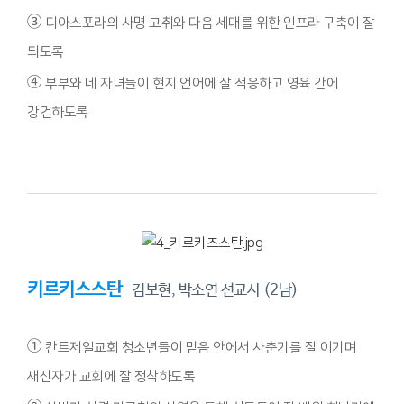
③
디아스포라의 사명 고취와 다음 세대를 위한 인프라 구축이 잘
되도록
④
부부와 네 자녀들이 현지 언어에 잘 적응하고 영육 간에
강건하도록
키르키스스탄
김보현, 박소연 선교사 (2남)
①
칸트제일교회 청소년들이 믿음 안에서 사춘기를 잘 이기며
새신자가 교회에 잘 정착하도록