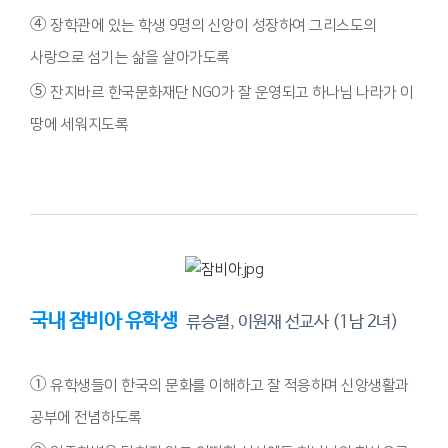
④
장학관에 있는 학생 9명의 신앙이 성장하여 그리스도의
사랑으로 섬기는 삶을 살아가도록
⑤
잔지바르 한국문화재단 NGO가 잘 운영되고 하나님 나라가 이
땅에 세워지도록
국내 잠비아 유학생
류승렬, 이원재 선교사 (1남 2녀)
①
유학생들이 한국의 문화를 이해하고 잘 적응하며 신앙생활과
공부에 전념하도록