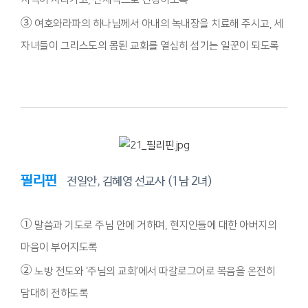
③
여호와라파의 하나님께서 아내의 녹내장을 치료해 주시고, 세
자녀들이 그리스도의 몸된 교회를 열심히 섬기는 일꾼이 되도록
필리핀
전일안, 김혜영 선교사 (1남 2녀)
①
말씀과 기도로 주님 안에 거하며, 현지인들에 대한 아버지의
마음이 부어지도록
②
노방 전도와 ‘주님의 교회’에서 따갈로그어로 복음을 온전히
담대히 전하도록