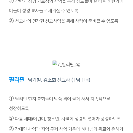
②
상반기 성경 가르침의 사역을 통해 성도들이 잘 배워 하반기에
이들이 성경 교사들로 세워질 수 있도록
③
선교사의 건강한 선교사역을 위해 사택이 준비될 수 있도록
필리핀
남기철, 김소희 선교사 (1남 1녀)
①
필리핀 현지 교회들이 말씀 위에 굳게 서서 지속적으로
성장하도록
②
다음 세대(어린이, 청소년) 사역에 성령의 열매가 풍성하도록
③
장애인 사역과 지역 구제 사역 가운데 하나님의 위로와 은혜가